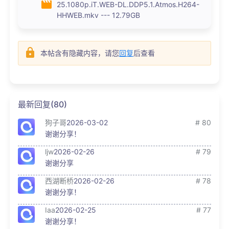
25.1080p.iT.WEB-DL.DDP5.1.Atmos.H264-
HHWEB.mkv --- 12.79GB
本帖含有隐藏内容，请您
回复
后查看
最新回复(80)
狗子哥
2026-03-02
# 80
谢谢分享！
ljw
2026-02-26
# 79
谢谢分享
西湖断桥
2026-02-26
# 78
谢谢分享！
Iaa
2026-02-25
# 77
谢谢分享！