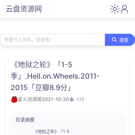
云盘资源网
想要什么资料，搜搜看！
搜索
《地狱之轮》「1-5
季」.Hell.on.Wheels.2011-
2015「豆瓣8.9分」
星火资源屋
2021-10-20
339
目录摘要
《地狱之轮》「1-5